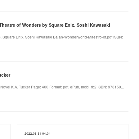
 Theatre of Wonders by Square Enix, Soshi Kawasaki
s. Square Enix, Soshi Kawasaki Balan-Wonderworld-Maestro-of.pdf ISBN:
ucker
 Novel K.A. Tucker Page: 400 Format: pdf, ePub, mobi, fb2 ISBN: 978150...
2022.08.31 04:04