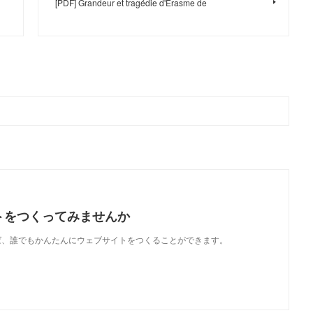
[PDF] Grandeur et tragédie d'Erasme de
トをつくってみませんか
使えば、誰でもかんたんにウェブサイトをつくることができます。