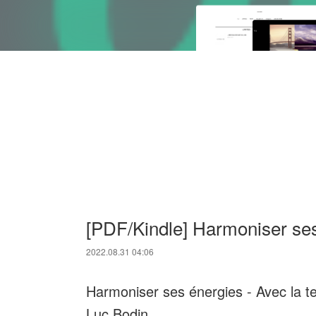
[PDF/Kindle] Harmoniser ses
2022.08.31 04:06
Harmoniser ses énergies - Avec la t
Luc Bodin