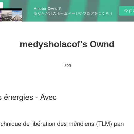
Ameba Owndで
今す
あなただけのホームページやブログをつくろう
medysholacof's Ownd
Blog
 énergies - Avec
echnique de libération des méridiens (TLM) pan